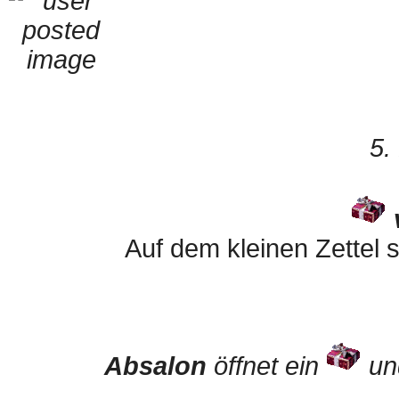
5.
Auf dem kleinen Zettel s
Absalon
öffnet ein
und