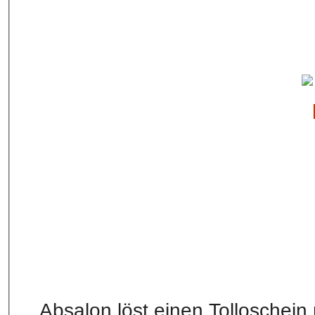
Absalon löst einen Tolloschein 