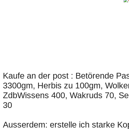
Kaufe an der post : Betörende Pa
3300gm, Herbis zu 100gm, Wolken
ZdbWissens 400, Wakruds 70, Se
30
Ausserdem: erstelle ich starke K