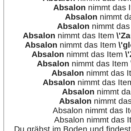
Absalon
nimmt das 
Absalon
nimmt d
Absalon
nimmt das
Absalon
nimmt das Item
\'Z
Absalon
nimmt das Item
\'g
Absalon
nimmt das Item
\
Absalon
nimmt das Item
Absalon
nimmt das 
Absalon
nimmt das It
Absalon
nimmt da
Absalon
nimmt das
Absalon nimmt das I
Absalon nimmt das It
Du gräbst im Boden und findes