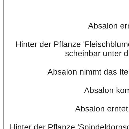
Absalon ern
Hinter der Pflanze 'Fleischblum
scheinbar unter d
Absalon nimmt das Ite
Absalon ko
Absalon erntet
Hinter der Pflanze 'Spindeldornsc