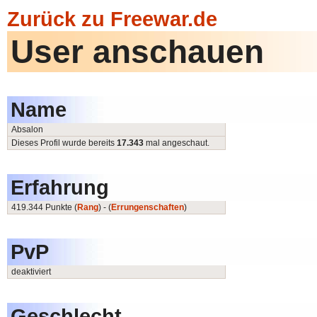
Zurück zu Freewar.de
User anschauen
Name
Absalon
Dieses Profil wurde bereits
17.343
mal angeschaut.
Erfahrung
419.344 Punkte (
Rang
) - (
Errungenschaften
)
PvP
deaktiviert
Geschlecht