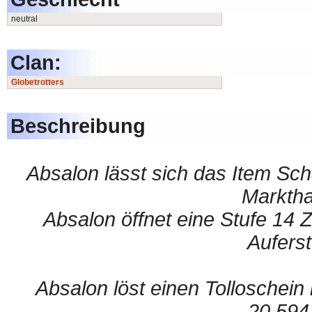
neutral
Clan:
Globetrotters
Beschreibung
Absalon lässt sich das Item Sc
Marktha
Absalon öffnet eine Stufe 14 
Aufers
Absalon löst einen Tolloschein 
20.594