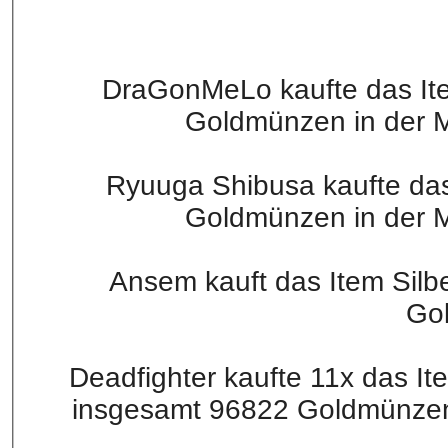
DraGonMeLo kaufte das Item
Goldmünzen in der Ma
Ryuuga Shibusa kaufte das
Goldmünzen in der Ma
Ansem kauft das Item Silb
Go
Deadfighter kaufte 11x das It
insgesamt 96822 Goldmünzen i