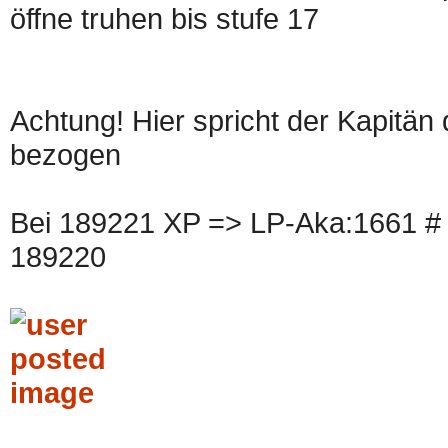
öffne truhen bis stufe 17
Achtung! Hier spricht der Kapitän
bezogen
Bei 189221 XP => LP-Aka:1661 # S
189220