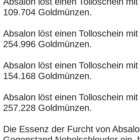
Absalon löst einen Tolloschein mit
109.704 Goldmünzen.
Absalon löst einen Tolloschein mit
254.996 Goldmünzen.
Absalon löst einen Tolloschein mit
154.168 Goldmünzen.
Absalon löst einen Tolloschein mit
257.228 Goldmünzen.
Die Essenz der Furcht von Absalo
Gegenstand Nebelschleuder ein, b