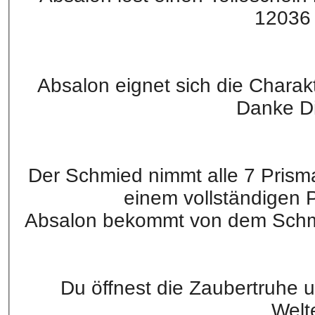
12036
Absalon eignet sich die Charak
Danke Di
Der Schmied nimmt alle 7 Prisma
einem vollständigen Pr
Absalon bekommt von dem Schmie
Du öffnest die Zaubertruhe u
Welt