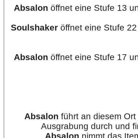
Absalon
öffnet eine Stufe 13 u
Soulshaker
öffnet eine Stufe 22
Absalon
öffnet eine Stufe 17 u
Absalon
führt an diesem Ort
Ausgrabung durch und fi
Absalon
nimmt das It