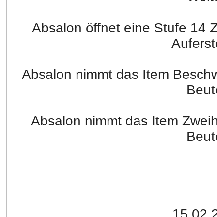
Absalon öffnet eine Stufe 14 
Aufers
Absalon nimmt das Item Beschw
Beut
Absalon nimmt das Item Zwei
Beut
15.02.