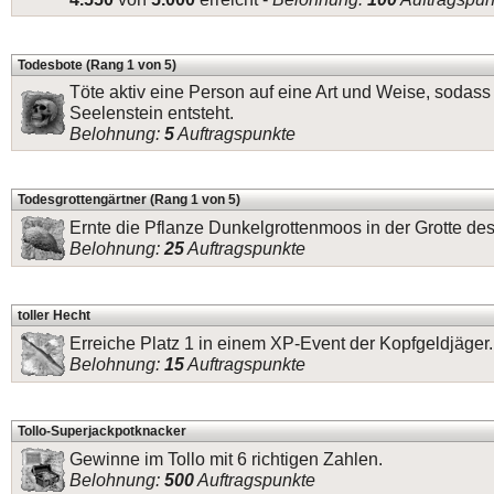
Todesbote (Rang 1 von 5)
Töte aktiv eine Person auf eine Art und Weise, sodass
Seelenstein entsteht.
Belohnung:
5
Auftragspunkte
Todesgrottengärtner (Rang 1 von 5)
Ernte die Pflanze Dunkelgrottenmoos in der Grotte de
Belohnung:
25
Auftragspunkte
toller Hecht
Erreiche Platz 1 in einem XP-Event der Kopfgeldjäger.
Belohnung:
15
Auftragspunkte
Tollo-Superjackpotknacker
Gewinne im Tollo mit 6 richtigen Zahlen.
Belohnung:
500
Auftragspunkte