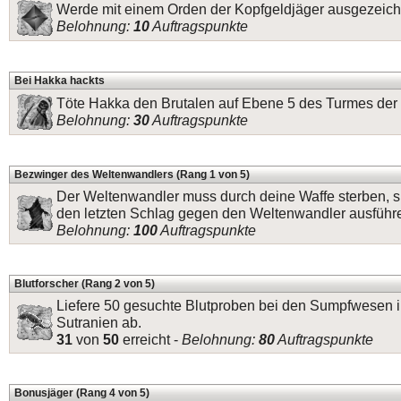
Werde mit einem Orden der Kopfgeldjäger ausgezeich
Belohnung:
10
Auftragspunkte
Bei Hakka hackts
Töte Hakka den Brutalen auf Ebene 5 des Turmes der 
Belohnung:
30
Auftragspunkte
Bezwinger des Weltenwandlers (Rang 1 von 5)
Der Weltenwandler muss durch deine Waffe sterben, s
den letzten Schlag gegen den Weltenwandler ausführ
Belohnung:
100
Auftragspunkte
Blutforscher (Rang 2 von 5)
Liefere 50 gesuchte Blutproben bei den Sumpfwesen 
Sutranien ab.
31
von
50
erreicht -
Belohnung:
80
Auftragspunkte
Bonusjäger (Rang 4 von 5)