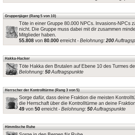
Gruppenjäger (Rang 5 von 10)
Töte in einer Gruppe 80.000 NPCs. Invasions-NPCs z
nicht. Die Gruppe muss dabei mit dir zusammen mind
Mitglieder haben.
55.808
von
80.000
erreicht -
Belohnung:
200
Auftrags
Hakka-Hacker
Töte Hakka den Brutalen auf Ebene 10 des Turmes der
Belohnung:
50
Auftragspunkte
Herrscher der Kontrolltürme (Rang 3 von 5)
Sorge dafür, dass deine Fraktion die meisten Kontrollt
die Herrschaft über die Kontrolltürme an deine Fraktio
49
von
50
erreicht -
Belohnung:
50
Auftragspunkte
Himmlische Ruhe
Sorge in den Bergen für Ruhe.