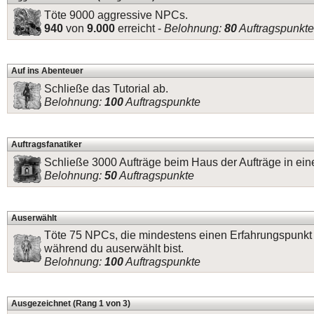
Töte 9000 aggressive NPCs.
940
von
9.000
erreicht -
Belohnung:
80
Auftragspunkte
Auf ins Abenteuer
Schließe das Tutorial ab.
Belohnung:
100
Auftragspunkte
Auftragsfanatiker
Schließe 3000 Aufträge beim Haus der Aufträge in ei
Belohnung:
50
Auftragspunkte
Auserwählt
Töte 75 NPCs, die mindestens einen Erfahrungspunkt
während du auserwählt bist.
Belohnung:
100
Auftragspunkte
Ausgezeichnet (Rang 1 von 3)