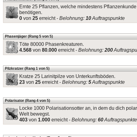
Ernte 25 Pflanzen, welche mindestens Pflanzenkunde
benötigen.
0
von
25
erreicht -
Belohnung:
10
Auftragspunkte
Phasenjäger (Rang 5 von 5)
Töte 80000 Phasenkreaturen.
4.568
von
80.000
erreicht -
Belohnung:
200
Auftragspu
Pilzkratzer (Rang 1 von 5)
Kratze 25 Larinitpilze von Unterkunftsböden.
23
von
25
erreicht -
Belohnung:
5
Auftragspunkte
Polarisator (Rang 4 von 5)
Locke 1000 Polarisationsotter an, in dem du dich polari
Welt bewegst.
403
von
1.000
erreicht -
Belohnung:
60
Auftragspunkte