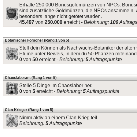
Erhalte 250.000 Bonusgoldmünzen von NPCs. Bonu
sind zusätzliche Goldmünzen, die NPCs ansammeln, 
besonders lange nicht getötet wurden.
45.497
von
250.000
erreicht -
Belohnung:
100
Auftrag
Botanischer Forscher (Rang 1 von 5)
Stell dein Können als Nachwuchs-Botaniker der alten 
Etume unter Beweis, in dem du 50 Pflanzen miteinande
0
von
50
erreicht -
Belohnung:
5
Auftragspunkte
Chaoslaborant (Rang 1 von 5)
Stelle 5 Dinge im Chaoslabor her.
0
von
5
erreicht -
Belohnung:
5
Auftragspunkte
Clan-Krieger (Rang 1 von 5)
Nimm aktiv an einem Clan-Krieg teil.
Belohnung:
5
Auftragspunkte