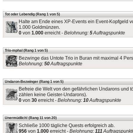
Tot oder Lebendig (Rang 1 von 5)
Halte am Ende eines XP-Events ein Event-Kopfgeld v
1.000 Goldmünzen.
0
von
1.000
erreicht -
Belohnung:
5
Auftragspunkte
Trio-mphal (Rang 1 von 5)
Bezwinge das Untote Trio in Buran mit maximal 4 Per
Belohnung:
50
Auftragspunkte
Undaron-Bezwinger (Rang 1 von 5)
Befreie die Welt von den gefährlichen Undarons und t
zählen keine Geister-Undarons).
0
von
30
erreicht -
Belohnung:
10
Auftragspunkte
Unermüdlich! (Rang 11 von 20)
Schließe 1000 tägliche Quests erfolgreich ab.
956
von
1.000
erreicht -
Belohnung:
111
Auftragspunkt