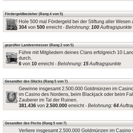
Fördergeldbezieher (Rang 4 von 5)
Hole 500 mal Fördergeld bei der Stiftung aller Wesen 
304
von
500
erreicht -
Belohnung:
100
Auftragspunkte
geprüfter Landvermesser (Rang 2 von 5)
Führe mit Mitgliedern deines Clans erfolgreich 10 L
durch.
6
von
10
erreicht -
Belohnung:
15
Auftragspunkte
Gesandter des Glücks (Rang 5 von 7)
Gewinne insgesamt 2.500.000 Goldmünzen im Casino 
im Casino des Nordens, beim Blackjack oder beim Fa
Zauberer im Tal der Ruinen.
381.436
von
2.500.000
erreicht -
Belohnung:
64
Auftra
Gesandter des Pechs (Rang 5 von 7)
Verliere insgesamt 2.500.000 Goldmünzen im Casino 