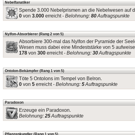
Nebelfanatiker
Spende 3.000 Nebelprismen an die Nebelwesen auf de
0
von
3.000
erreicht -
Belohnung:
80
Auftragspunkte
Nylfon-Absorbierer (Rang 2 von 5)
Absorbiere 300-mal das Nylfon der Pyramide der Seel
Wesen muss dabei eine Mindeststärke von 5 aufweise
178
von
300
erreicht -
Belohnung:
30
Auftragspunkte
Ontolon-Bekämpfer (Rang 1 von 5)
Töte 5 Ontolons im Tempel von Belron.
0
von
5
erreicht -
Belohnung:
5
Auftragspunkte
Paradoxon
Erzeuge ein Paradoxon.
Belohnung:
25
Auftragspunkte
Pflanzenkundler (Rang 1 von 5)