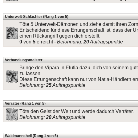
Unterwelt-Schlächter (Rang 1 von 5)
Töte 5 Unterwelt-Dämonen und ziehe damit ihren Zorn 
Entscheidend für diese Errungenschaft ist, dass der 
einen Rückangriff gegen dich erstellt.
0
von
5
erreicht -
Belohnung:
20
Auftragspunkte
Verhandlungsmeister
Bringe den Vipara in Elufia dazu, dich von seinem gu
zu lassen.
Diese Errungenschaft kann nur von Natla-Händlern err
Belohnung:
25
Auftragspunkte
Verräter (Rang 1 von 5)
Töte den Geist der Welt und werde dadurch Verräter.
Belohnung:
20
Auftragspunkte
Waidmannsheil (Rang 1 von 5)