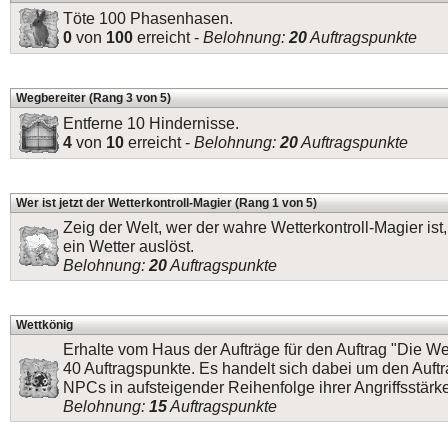
Töte 100 Phasenhasen.
0
von
100
erreicht -
Belohnung:
20
Auftragspunkte
Wegbereiter (Rang 3 von 5)
Entferne 10 Hindernisse.
4
von
10
erreicht -
Belohnung:
20
Auftragspunkte
Wer ist jetzt der Wetterkontroll-Magier (Rang 1 von 5)
Zeig der Welt, wer der wahre Wetterkontroll-Magier ist
ein Wetter auslöst.
Belohnung:
20
Auftragspunkte
Wettkönig
Erhalte vom Haus der Aufträge für den Auftrag "Die W
40 Auftragspunkte. Es handelt sich dabei um den Auft
NPCs in aufsteigender Reihenfolge ihrer Angriffsstärke
Belohnung:
15
Auftragspunkte