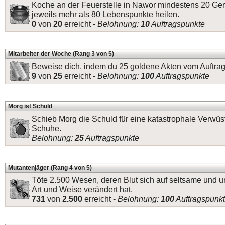
Koche an der Feuerstelle in Nawor mindestens 20 Ger
jeweils mehr als 80 Lebenspunkte heilen.
0
von
20
erreicht -
Belohnung:
10
Auftragspunkte
Mitarbeiter der Woche (Rang 3 von 5)
Beweise dich, indem du 25 goldene Akten vom Auftrag
9
von
25
erreicht -
Belohnung:
100
Auftragspunkte
Morg ist Schuld
Schieb Morg die Schuld für eine katastrophale Verwüs
Schuhe.
Belohnung:
25
Auftragspunkte
Mutantenjäger (Rang 4 von 5)
Töte 2.500 Wesen, deren Blut sich auf seltsame und 
Art und Weise verändert hat.
731
von
2.500
erreicht -
Belohnung:
100
Auftragspunk