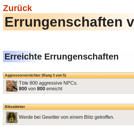
Zurück
Errungenschaften v
Erreichte Errungenschaften
Aggressorvernichter (Rang 3 von 5)
Töte 800 aggressive NPCs.
800
von
800
erreicht
Blitzableiter
Werde bei Gewitter von einem Blitz getroffen.