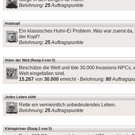
Belohnung:
25
Auftragspunkte
Holzkopf
Ein klassisches Huhn-Ei Problem. Was war zuerst da,
der Kopf?
Belohnung:
25
Auftragspunkte
Hüter der Welt (Rang 4 von 5)
Beschütze die Welt und töte 30.000 Invasions-NPCs, w
Welt eingefallen sind.
15.267
von
30.000
erreicht -
Belohnung:
80
Auftragspu
Jedes Leben zählt
Rette ein vermeintlich unbedeutendes Leben.
Belohnung:
25
Auftragspunkte
Kleingärtner (Rang 2 von 5)