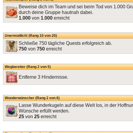
Beweise dich im Team und sei beim Tod von 1.000 
durch deine Gruppe hautnah dabei.
1.000
von
1.000
erreicht
Unermüdlich! (Rang 10 von 20)
Schließe 750 tägliche Quests erfolgreich ab.
750
von
750
erreicht
Wegbereiter (Rang 2 von 5)
Entferne 3 Hindernisse.
Wunderwünscher (Rang 2 von 6)
Lasse Wunderkugeln auf diese Welt los, in der Hoffnun
Wünsche erfüllt werden.
25
von
25
erreicht