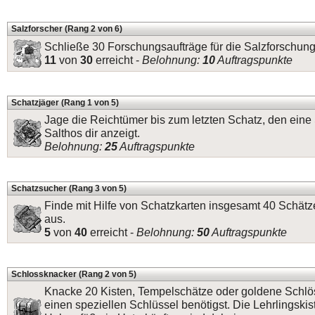
Salzforscher (Rang 2 von 6)
Schließe 30 Forschungsaufträge für die Salzforschung
11
von
30
erreicht -
Belohnung:
10
Auftragspunkte
Schatzjäger (Rang 1 von 5)
Jage die Reichtümer bis zum letzten Schatz, den eine
Salthos dir anzeigt.
Belohnung:
25
Auftragspunkte
Schatzsucher (Rang 3 von 5)
Finde mit Hilfe von Schatzkarten insgesamt 40 Schätz
aus.
5
von
40
erreicht -
Belohnung:
50
Auftragspunkte
Schlossknacker (Rang 2 von 5)
Knacke 20 Kisten, Tempelschätze oder goldene Schlöss
einen speziellen Schlüssel benötigst. Die Lehrlingskis