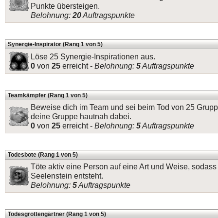
Punkte übersteigen.
Belohnung:
20
Auftragspunkte
Synergie-Inspirator (Rang 1 von 5)
Löse 25 Synergie-Inspirationen aus.
0
von
25
erreicht -
Belohnung:
5
Auftragspunkte
Teamkämpfer (Rang 1 von 5)
Beweise dich im Team und sei beim Tod von 25 Grup
deine Gruppe hautnah dabei.
0
von
25
erreicht -
Belohnung:
5
Auftragspunkte
Todesbote (Rang 1 von 5)
Töte aktiv eine Person auf eine Art und Weise, sodass
Seelenstein entsteht.
Belohnung:
5
Auftragspunkte
Todesgrottengärtner (Rang 1 von 5)