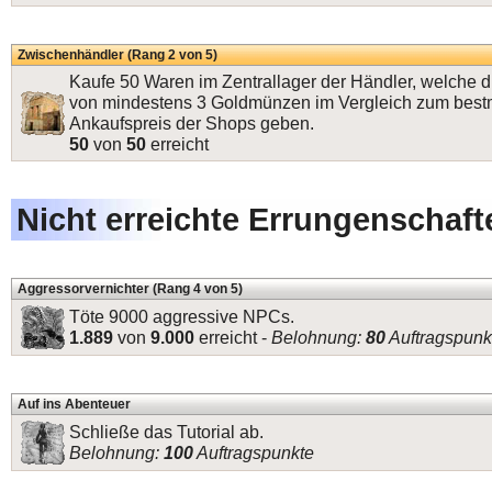
Zwischenhändler (Rang 2 von 5)
Kaufe 50 Waren im Zentrallager der Händler, welche d
von mindestens 3 Goldmünzen im Vergleich zum best
Ankaufspreis der Shops geben.
50
von
50
erreicht
Nicht erreichte Errungenschaft
Aggressorvernichter (Rang 4 von 5)
Töte 9000 aggressive NPCs.
1.889
von
9.000
erreicht -
Belohnung:
80
Auftragspunk
Auf ins Abenteuer
Schließe das Tutorial ab.
Belohnung:
100
Auftragspunkte