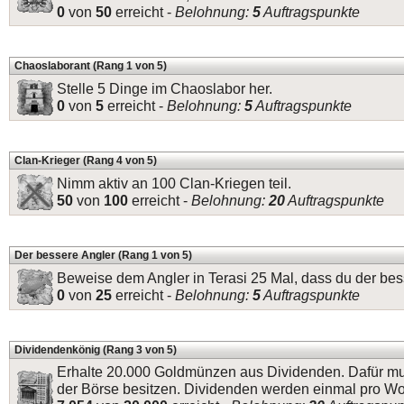
0
von
50
erreicht -
Belohnung:
5
Auftragspunkte
Chaoslaborant (Rang 1 von 5)
Stelle 5 Dinge im Chaoslabor her.
0
von
5
erreicht -
Belohnung:
5
Auftragspunkte
Clan-Krieger (Rang 4 von 5)
Nimm aktiv an 100 Clan-Kriegen teil.
50
von
100
erreicht -
Belohnung:
20
Auftragspunkte
Der bessere Angler (Rang 1 von 5)
Beweise dem Angler in Terasi 25 Mal, dass du der bess
0
von
25
erreicht -
Belohnung:
5
Auftragspunkte
Dividendenkönig (Rang 3 von 5)
Erhalte 20.000 Goldmünzen aus Dividenden. Dafür mu
der Börse besitzen. Dividenden werden einmal pro W