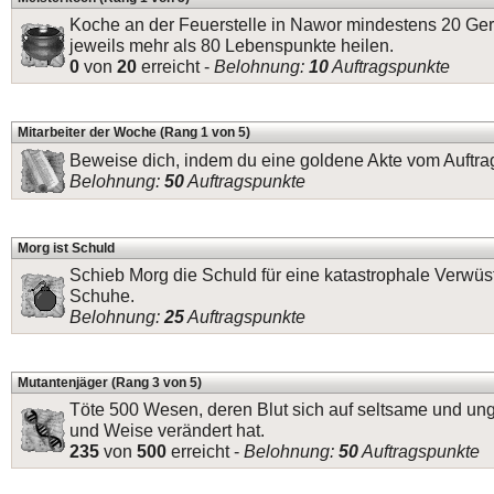
Koche an der Feuerstelle in Nawor mindestens 20 Ger
jeweils mehr als 80 Lebenspunkte heilen.
0
von
20
erreicht -
Belohnung:
10
Auftragspunkte
Mitarbeiter der Woche (Rang 1 von 5)
Beweise dich, indem du eine goldene Akte vom Auftrag
Belohnung:
50
Auftragspunkte
Morg ist Schuld
Schieb Morg die Schuld für eine katastrophale Verwüs
Schuhe.
Belohnung:
25
Auftragspunkte
Mutantenjäger (Rang 3 von 5)
Töte 500 Wesen, deren Blut sich auf seltsame und un
und Weise verändert hat.
235
von
500
erreicht -
Belohnung:
50
Auftragspunkte