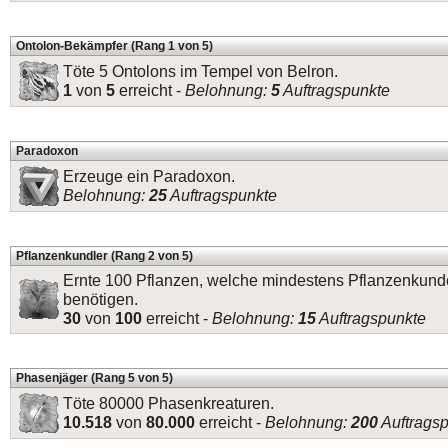
Ontolon-Bekämpfer (Rang 1 von 5)
Töte 5 Ontolons im Tempel von Belron.
1
von
5
erreicht -
Belohnung:
5
Auftragspunkte
Paradoxon
Erzeuge ein Paradoxon.
Belohnung:
25
Auftragspunkte
Pflanzenkundler (Rang 2 von 5)
Ernte 100 Pflanzen, welche mindestens Pflanzenkund
benötigen.
30
von
100
erreicht -
Belohnung:
15
Auftragspunkte
Phasenjäger (Rang 5 von 5)
Töte 80000 Phasenkreaturen.
10.518
von
80.000
erreicht -
Belohnung:
200
Auftrags