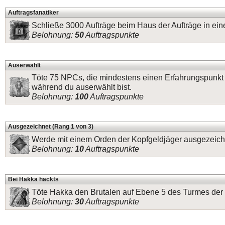
Auftragsfanatiker
Schließe 3000 Aufträge beim Haus der Aufträge in ei
Belohnung:
50
Auftragspunkte
Auserwählt
Töte 75 NPCs, die mindestens einen Erfahrungspunkt
während du auserwählt bist.
Belohnung:
100
Auftragspunkte
Ausgezeichnet (Rang 1 von 3)
Werde mit einem Orden der Kopfgeldjäger ausgezeich
Belohnung:
10
Auftragspunkte
Bei Hakka hackts
Töte Hakka den Brutalen auf Ebene 5 des Turmes der 
Belohnung:
30
Auftragspunkte