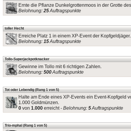
Ernte die Pflanze Dunkelgrottenmoos in der Grotte de
Belohnung:
25
Auftragspunkte
toller Hecht
Erreiche Platz 1 in einem XP-Event der Kopfgeldjäger.
Belohnung:
15
Auftragspunkte
Tollo-Superjackpotknacker
Gewinne im Tollo mit 6 richtigen Zahlen.
Belohnung:
500
Auftragspunkte
Tot oder Lebendig (Rang 1 von 5)
Halte am Ende eines XP-Events ein Event-Kopfgeld v
1.000 Goldmünzen.
0
von
1.000
erreicht -
Belohnung:
5
Auftragspunkte
Trio-mphal (Rang 1 von 5)