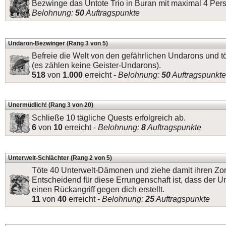
Bezwinge das Untote Trio in Buran mit maximal 4 Per
Belohnung:
50
Auftragspunkte
Undaron-Bezwinger (Rang 3 von 5)
Befreie die Welt von den gefährlichen Undarons und 
(es zählen keine Geister-Undarons).
518
von
1.000
erreicht -
Belohnung:
50
Auftragspunkte
Unermüdlich! (Rang 3 von 20)
Schließe 10 tägliche Quests erfolgreich ab.
6
von
10
erreicht -
Belohnung:
8
Auftragspunkte
Unterwelt-Schlächter (Rang 2 von 5)
Töte 40 Unterwelt-Dämonen und ziehe damit ihren Zorn
Entscheidend für diese Errungenschaft ist, dass der 
einen Rückangriff gegen dich erstellt.
11
von
40
erreicht -
Belohnung:
25
Auftragspunkte