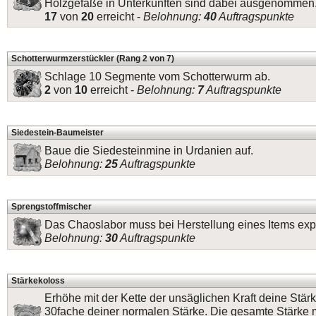
Holzgefäße in Unterkünften sind dabei ausgenommen
17
von
20
erreicht -
Belohnung:
40
Auftragspunkte
Schotterwurmzerstückler (Rang 2 von 7)
Schlage 10 Segmente vom Schotterwurm ab.
2
von
10
erreicht -
Belohnung:
7
Auftragspunkte
Siedestein-Baumeister
Baue die Siedesteinmine in Urdanien auf.
Belohnung:
25
Auftragspunkte
Sprengstoffmischer
Das Chaoslabor muss bei Herstellung eines Items exp
Belohnung:
30
Auftragspunkte
Stärkekoloss
Erhöhe mit der Kette der unsäglichen Kraft deine Stär
30fache deiner normalen Stärke. Die gesamte Stärke