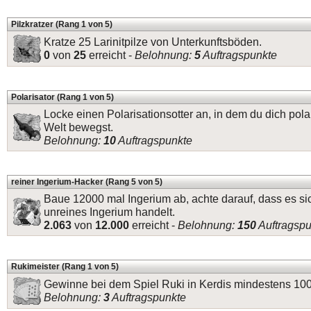
Pilzkratzer (Rang 1 von 5)
Kratze 25 Larinitpilze von Unterkunftsböden.
0
von
25
erreicht -
Belohnung:
5
Auftragspunkte
Polarisator (Rang 1 von 5)
Locke einen Polarisationsotter an, in dem du dich polar
Welt bewegst.
Belohnung:
10
Auftragspunkte
reiner Ingerium-Hacker (Rang 5 von 5)
Baue 12000 mal Ingerium ab, achte darauf, dass es si
unreines Ingerium handelt.
2.063
von
12.000
erreicht -
Belohnung:
150
Auftragspu
Rukimeister (Rang 1 von 5)
Gewinne bei dem Spiel Ruki in Kerdis mindestens 1
Belohnung:
3
Auftragspunkte