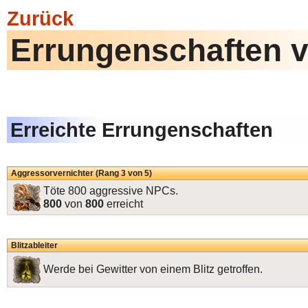
Zurück
Errungenschaften v
Erreichte Errungenschaften
Aggressorvernichter (Rang 3 von 5)
Töte 800 aggressive NPCs.
800
von
800
erreicht
Blitzableiter
Werde bei Gewitter von einem Blitz getroffen.