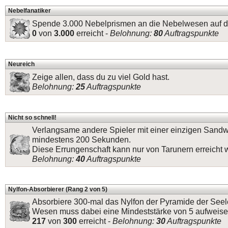
Nebelfanatiker
Spende 3.000 Nebelprismen an die Nebelwesen auf de
0
von
3.000
erreicht -
Belohnung:
80
Auftragspunkte
Neureich
Zeige allen, dass du zu viel Gold hast.
Belohnung:
25
Auftragspunkte
Nicht so schnell!
Verlangsame andere Spieler mit einer einzigen Sand
mindestens 200 Sekunden.
Diese Errungenschaft kann nur von Tarunern erreicht 
Belohnung:
40
Auftragspunkte
Nylfon-Absorbierer (Rang 2 von 5)
Absorbiere 300-mal das Nylfon der Pyramide der Seel
Wesen muss dabei eine Mindeststärke von 5 aufweise
217
von
300
erreicht -
Belohnung:
30
Auftragspunkte