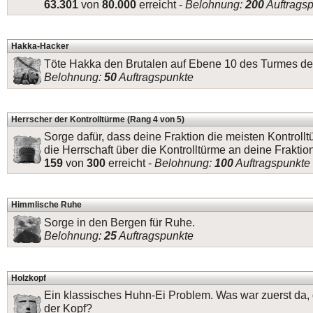
63.301
von
80.000
erreicht -
Belohnung:
200
Auftrags
Hakka-Hacker
Töte Hakka den Brutalen auf Ebene 10 des Turmes der
Belohnung:
50
Auftragspunkte
Herrscher der Kontrolltürme (Rang 4 von 5)
Sorge dafür, dass deine Fraktion die meisten Kontrollt
die Herrschaft über die Kontrolltürme an deine Fraktio
159
von
300
erreicht -
Belohnung:
100
Auftragspunkte
Himmlische Ruhe
Sorge in den Bergen für Ruhe.
Belohnung:
25
Auftragspunkte
Holzkopf
Ein klassisches Huhn-Ei Problem. Was war zuerst da,
der Kopf?