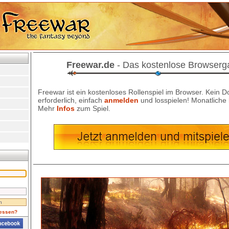
Freewar.de
- Das kostenlose Browser
Freewar ist ein kostenloses Rollenspiel im Browser. Kein 
erforderlich, einfach
anmelden
und losspielen! Monatliche
Mehr
Infos
zum Spiel.
essen?