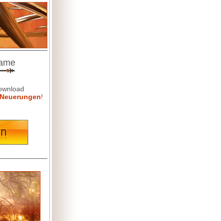
game
Download
Neuerungen
!