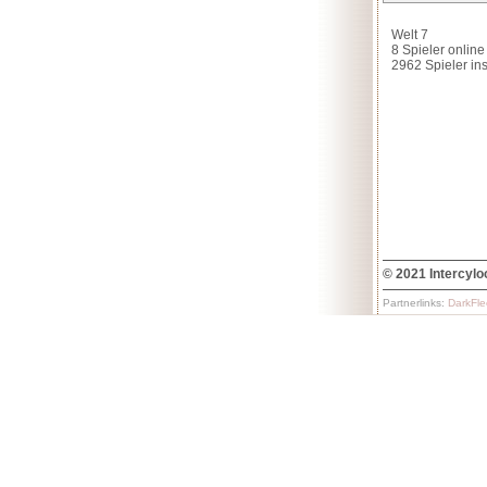
© 2021 Intercylo
Partnerlinks:
DarkFle