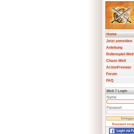
Home
Jetzt anmelden
Anleitung
Rollenspiel-Welt
Chaos-Welt
ActionFreewar
Forum
FAQ
Welt 7 Login
Name:
Passwort:
Passwort verg