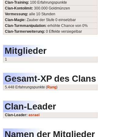
Clan-Training:
100 Erfahrungspunkte
Clan-Kontolimit:
300.000 Goldmünzen
Vermessung:
alle 10 Stunden
Clan-Magie:
Zauber der Stufe 0 einsetzbar
Clan-Turmmanipulation:
erhöhte Chance von 0%
Clan-Turmerweiterung:
0 Effekte versiegelbar
Mitglieder
1
Gesamt-XP des Clans
5.448 Erfahrungspunkte (
Rang
)
Clan-Leader
Clan-Leader:
asrael
Namen der Mitglieder