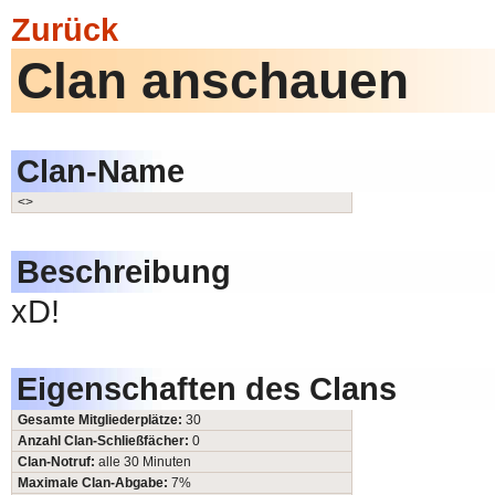
Zurück
Clan anschauen
Clan-Name
<>
Beschreibung
xD!
Eigenschaften des Clans
Gesamte Mitgliederplätze:
30
Anzahl Clan-Schließfächer:
0
Clan-Notruf:
alle 30 Minuten
Maximale Clan-Abgabe:
7%