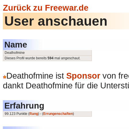
Zurück zu Freewar.de
User anschauen
Name
Deathofmine
Dieses Profil wurde bereits
594
mal angeschaut.
Deathofmine ist
Sponsor
von fre
dankt Deathofmine für die Unterst
Erfahrung
99.123 Punkte (
Rang
) - (
Errungenschaften
)