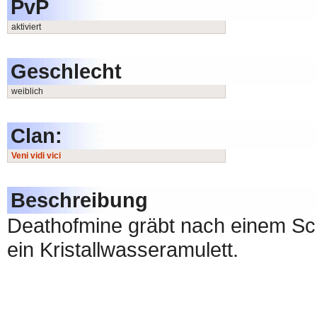
PvP
aktiviert
Geschlecht
weiblich
Clan:
Veni vidi vici
Beschreibung
Deathofmine gräbt nach einem Sc
ein Kristallwasseramulett.