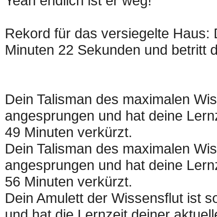
Yeah endlich ist er weg!
Rekord für das versiegelte Haus:
Minuten 22 Sekunden und betritt d
Dein Talisman des maximalen Wis
angesprungen und hat deine Lernze
49 Minuten verkürzt.
Dein Talisman des maximalen Wis
angesprungen und hat deine Lernze
56 Minuten verkürzt.
Dein Amulett der Wissensflut ist
und hat die Lernzeit deiner aktue