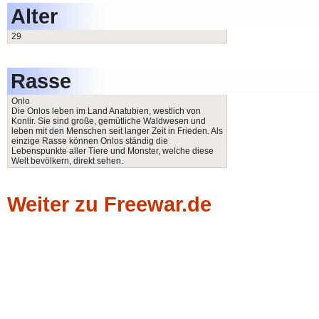
Alter
29
Rasse
Onlo
Die Onlos leben im Land Anatubien, westlich von
Konlir. Sie sind große, gemütliche Waldwesen und
leben mit den Menschen seit langer Zeit in Frieden. Als
einzige Rasse können Onlos ständig die
Lebenspunkte aller Tiere und Monster, welche diese
Welt bevölkern, direkt sehen.
Weiter zu Freewar.de