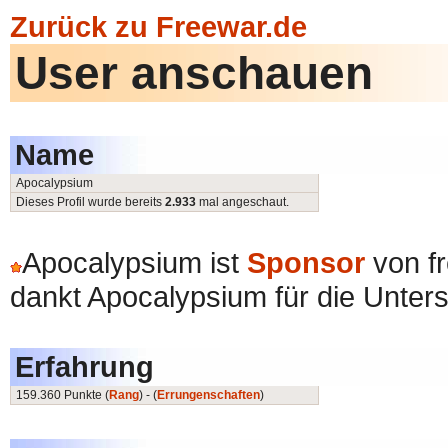
Zurück zu Freewar.de
User anschauen
Name
Apocalypsium
Dieses Profil wurde bereits
2.933
mal angeschaut.
Apocalypsium ist
Sponsor
von f
dankt Apocalypsium für die Unters
Erfahrung
159.360 Punkte (
Rang
) - (
Errungenschaften
)