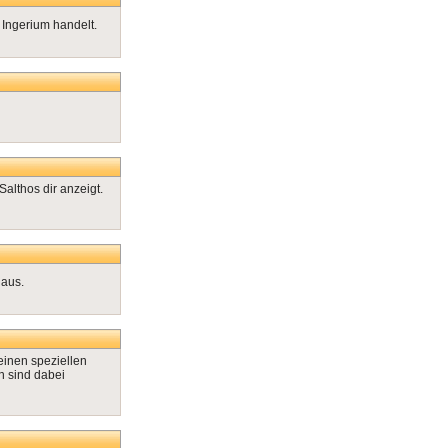
 Ingerium handelt.
althos dir anzeigt.
 aus.
einen speziellen
n sind dabei