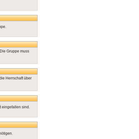
ppe.
. Die Gruppe muss
die Herrschaft über
 eingefallen sind.
nötigen.