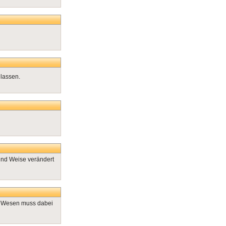
lassen.
und Weise verändert
e Wesen muss dabei