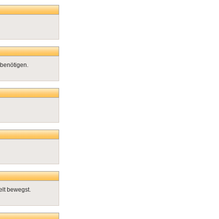
benötigen.
elt bewegst.