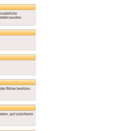
usätzliche
tötet wurden.
der Börse besitzen.
eben, auf unsicheren