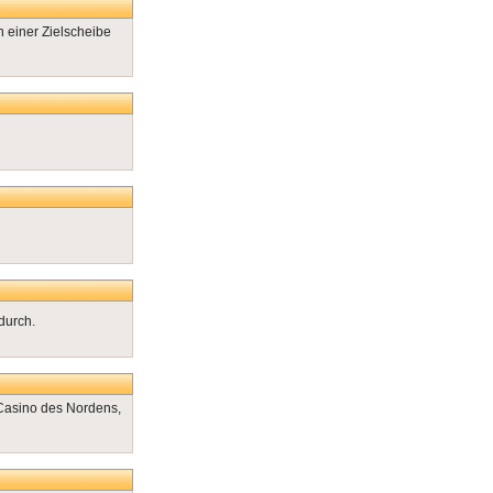
 einer Zielscheibe
durch.
Casino des Nordens,