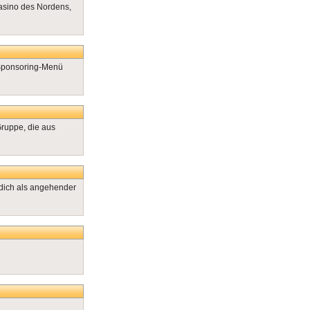
asino des Nordens,
Sponsoring-Menü
ruppe, die aus
dich als angehender