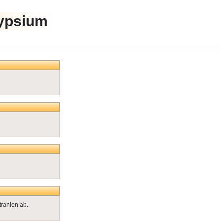
lypsium
ranien ab.